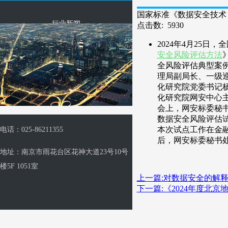
国家标准《数据安全技术 
行业新闻
点击数: 5930
2024年4月25
安全风险评估方法
全风险评估典型案
理局副局长、一级
化研究院党委书记
化研究院网安中心
会上，网安标委秘
数据安全风险评估
本次试点工作在金
电话：025-86211355
后，网安标委秘书
地址：南京市雨花台区花神大道23号10号
楼5F 1051室
上一篇:对数据安全的解
下一篇:《2024年度北